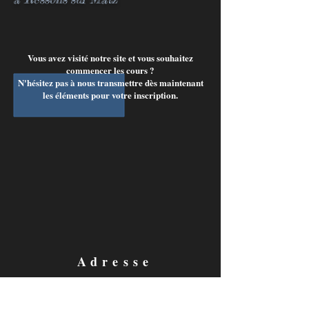
Vous avez visité notre site et vous souhaitez
commencer les cours ?
N'hésitez pas à nous transmettre dès maintenant
les éléments pour votre inscription.
inscription
Adresse
345 rue de la gare
60490 Ressons-sur-Matz